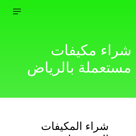
شراء مكيفات 
مستعملة بالرياض
شراء المكيفات 