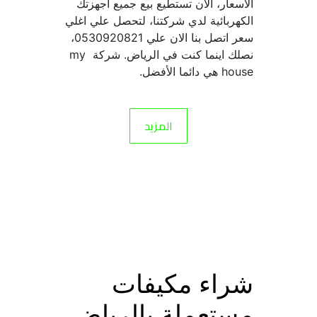
الاسعار، الأن تستطيع بيع جميع اجهزتك 
الكهربائية لدي شركتنا، لتحصل علي اغلي 
سعر اتصل بنا الان علي 0530920821، 
نصلك اينما كنت في الرياض. شركة my 
house هي دائما الأفضل.
المزيد
شراء مكيفات 
مستعملة بالرياض