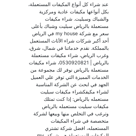
عند شراء كل أنواع المكيفات المستعملة، 
بكل أنواعها مكيفات عادية ومركزية 
والشباك وسبليت. شراء مكيفات 
مستعملة بالرياض سبليت وشباك بأعلى 
سعر مع شركة my house في الرياض 
أحد أكبر شركات شراء الأثاث المستعمل 
بالمملكة. نقدم خدماتنا في شمال، شرق، 
وغرب الرياض، شراء مكيفات مستعملة 
بالرياض | 0530920821، شراء مكيفات 
مستعملة بالرياض نوفر لك مجموعة من 
الخدمات المميزة التي توفر علي العميل 
الجهد في ابحث عن الشركة المناسبة 
لشراء مكيفكشراء مكيفات سبليت 
مستعمله بالرياض: إذا كنت تمتلك 
مكيفات سبليت مستعمله بالرياض 
وترغب في التخلص منها وبيعها لشركة 
متخصصة في شراء المكيفات 
المستعمله، افضل شركة تشتري 
المكيفات المستعملة هي شركة my 